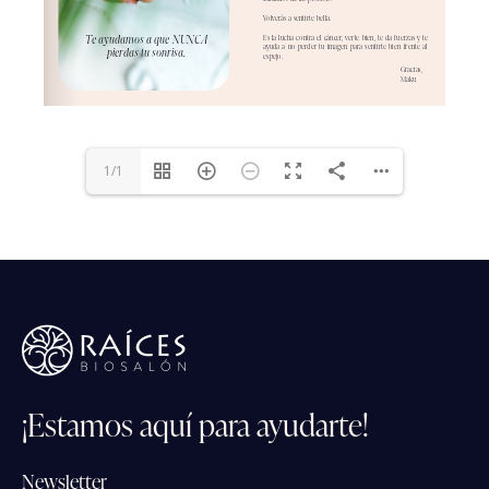
1/1
¡Estamos
aquí
para
ayudarte!
Newsletter