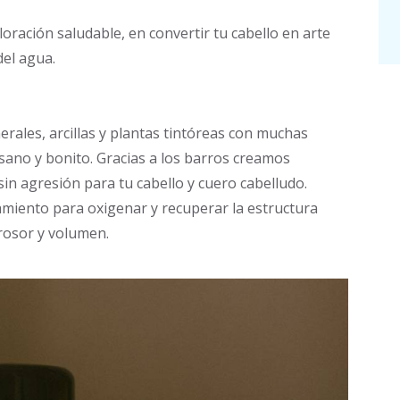
oración saludable, en convertir tu cabello en arte
del agua.
rales, arcillas y plantas tintóreas con muchas
sano y bonito. Gracias a los barros creamos
sin agresión para tu cabello y cuero cabelludo.
amiento para oxigenar y recuperar la estructura
grosor y volumen.