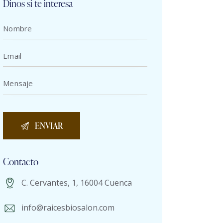
Dinos si te interesa
Contacto
C. Cervantes, 1, 16004 Cuenca
info@raicesbiosalon.com