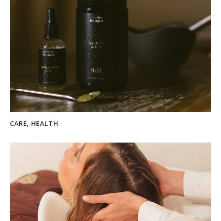
CARE
,
HEALTH