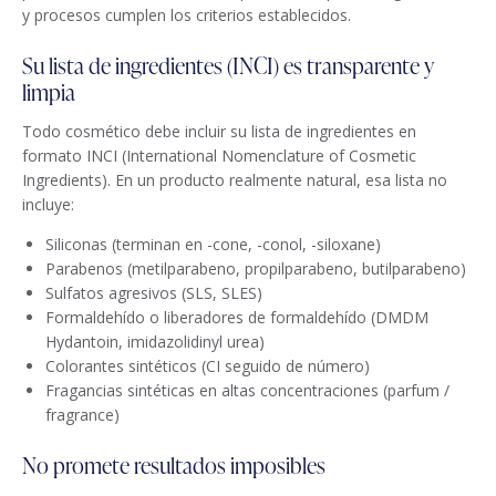
y procesos cumplen los criterios establecidos.
Su lista de ingredientes (INCI) es transparente y
limpia
Todo cosmético debe incluir su lista de ingredientes en
formato INCI (International Nomenclature of Cosmetic
Ingredients). En un producto realmente natural, esa lista no
incluye:
Siliconas (terminan en -cone, -conol, -siloxane)
Parabenos (metilparabeno, propilparabeno, butilparabeno)
Sulfatos agresivos (SLS, SLES)
Formaldehído o liberadores de formaldehído (DMDM
Hydantoin, imidazolidinyl urea)
Colorantes sintéticos (CI seguido de número)
Fragancias sintéticas en altas concentraciones (parfum /
fragrance)
No promete resultados imposibles