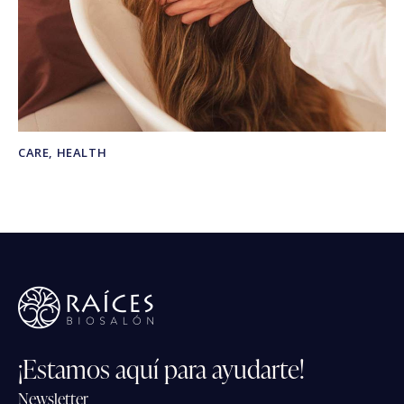
CARE
,
HEALTH
¡Estamos
aquí
para
ayudarte!
Newsletter